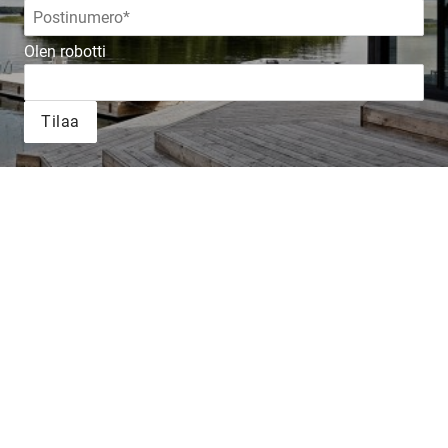
Olen robotti
Tilaa