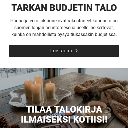
TARKAN BUDJETIN TALO
Hanna ja eero jokirinne ovat rakentaneet kannustalon
suomen lohjan asuntomessualueelle. he kertovat,
kuinka on mahdollista pysyä tiukassakin budjetissa.
Lue tarina
TILAA TALOKIRJA
ILMAISEKSI KOTIISI!