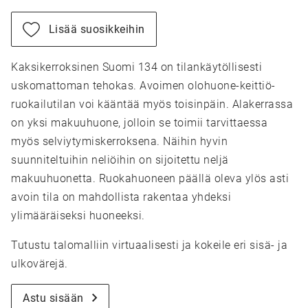
Lisää suosikkeihin
Kaksikerroksinen Suomi 134 on tilankäytöllisesti
uskomattoman tehokas. Avoimen olohuone-keittiö-
ruokailutilan voi kääntää myös toisinpäin. Alakerrassa
on yksi makuuhuone, jolloin se toimii tarvittaessa
myös selviytymiskerroksena. Näihin hyvin
suunniteltuihin neliöihin on sijoitettu neljä
makuuhuonetta. Ruokahuoneen päällä oleva ylös asti
avoin tila on mahdollista rakentaa yhdeksi
ylimääräiseksi huoneeksi.
Tutustu talomalliin virtuaalisesti ja kokeile eri sisä- ja
ulkovärejä.
Astu sisään