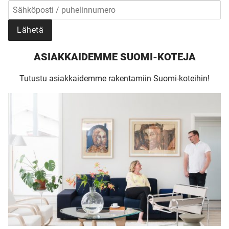
Lähetä
ASIAKKAIDEMME SUOMI-KOTEJA
Tutustu asiakkaidemme rakentamiin Suomi-koteihin!