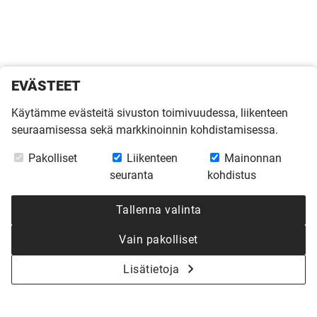
EVÄSTEET
Käytämme evästeitä sivuston toimivuudessa, liikenteen
seuraamisessa sekä markkinoinnin kohdistamisessa.
Pakolliset
Liikenteen
Mainonnan
seuranta
kohdistus
Tallenna valinta
Vain pakolliset
Lisätietoja