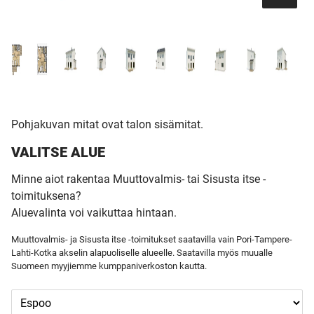
Pohjakuvan mitat ovat talon sisämitat.
VALITSE ALUE
Minne aiot rakentaa Muuttovalmis- tai Sisusta itse -
toimituksena?
Aluevalinta voi vaikuttaa hintaan.
Muuttovalmis- ja Sisusta itse -toimitukset saatavilla vain Pori-Tampere-
Lahti-Kotka akselin alapuoliselle alueelle. Saatavilla myös muualle
Suomeen myyjiemme kumppaniverkoston kautta.