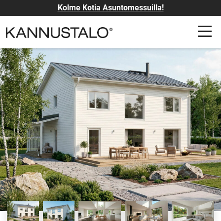
Kolme Kotia Asuntomessuilla!