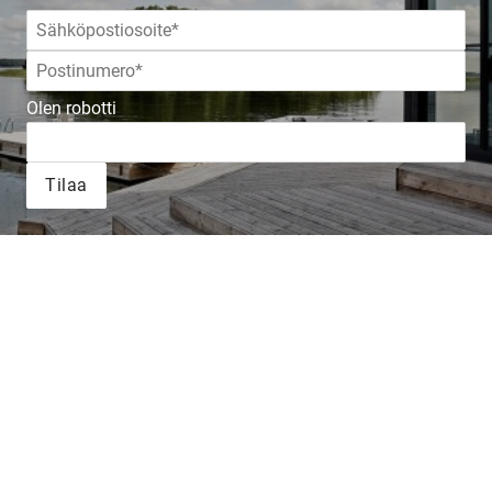
Olen robotti
Tilaa