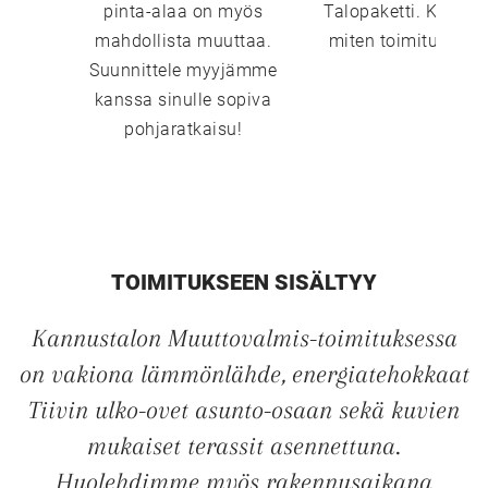
pinta-alaa on myös
Talopaketti. Katso 
mahdollista muuttaa.
miten toimitustavat
Suunnittele myyjämme
kanssa sinulle sopiva
pohjaratkaisu!
TOIMITUKSEEN SISÄLTYY
Kannustalon Muuttovalmis-toimituksessa
on vakiona lämmönlähde, energiatehokkaat
Tiivin ulko-ovet asunto-osaan sekä kuvien
mukaiset terassit asennettuna.
Huolehdimme myös rakennusaikana