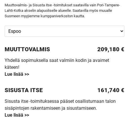
Muuttovalmis- ja Sisusta itse -toimitukset saatavilla vain Pori-Tampere-
Lahti-Kotka akselin alapuoliselle alueelle. Saatavilla myös muualle
Suomeen myyjiemme kumppaniverkoston kautta.
MUUTTO­VALMIS
209,180 €
Yhdellä sopimuksella saat valmiin kodin ja avaimet
käteen!
Lue lisää >>
SISUSTA ITSE
161,740 €
Sisusta itse -toimituksessa pääset osallistumaan talon
sisäpintojen rakentamiseen ja sisustamiseen.
Lue lisää >>