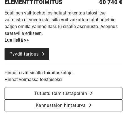
ELEMENTTITOIMITUS
60 740
€
Edullinen vaihtoehto jos haluat rakentaa talosi itse
valmiista elementeistä, sillä voit vaikuttaa talobudjettiin
paljon omilla valinnoillasi. Ei sisällä asennusta. Asennus
saatavilla erikseen.
Lue lisää >>
Pyydä tarjous
Hinnat eivät sisällä toimituskuluja.
Hinnat voimassa toistaiseksi.
Tutustu toimitustapoihin
Kannustalon hintaturva