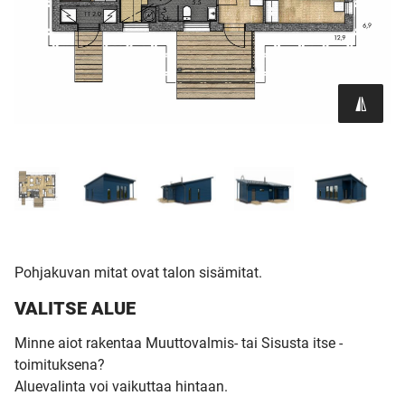
Pohjakuvan mitat ovat talon sisämitat.
VALITSE ALUE
Minne aiot rakentaa Muuttovalmis- tai Sisusta itse -
toimituksena?
Aluevalinta voi vaikuttaa hintaan.