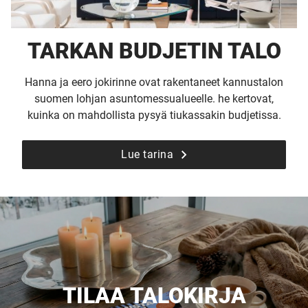
TARKAN BUDJETIN TALO
Hanna ja eero jokirinne ovat rakentaneet kannustalon
suomen lohjan asuntomessualueelle. he kertovat,
kuinka on mahdollista pysyä tiukassakin budjetissa.
Lue tarina
TILAA TALOKIRJA