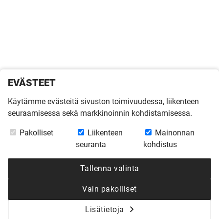
EVÄSTEET
Käytämme evästeitä sivuston toimivuudessa, liikenteen
seuraamisessa sekä markkinoinnin kohdistamisessa.
Pakolliset
Liikenteen
Mainonnan
seuranta
kohdistus
Tallenna valinta
Vain pakolliset
Lisätietoja