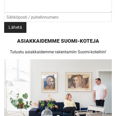
Lähetä
ASIAKKAIDEMME SUOMI-KOTEJA
Tutustu asiakkaidemme rakentamiin Suomi-koteihin!