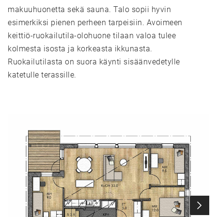
makuuhuonetta sekä sauna. Talo sopii hyvin
esimerkiksi pienen perheen tarpeisiin. Avoimeen
keittiö-ruokailutila-olohuone tilaan valoa tulee
kolmesta isosta ja korkeasta ikkunasta.
Ruokailutilasta on suora käynti sisäänvedetylle
katetulle terassille.