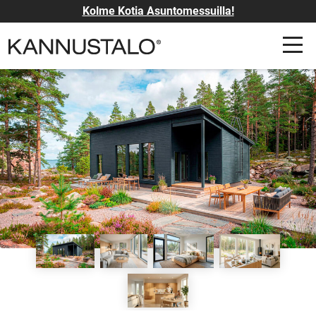
Kolme Kotia Asuntomessuilla!