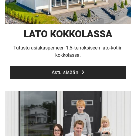
LATO KOKKOLASSA
Tutustu asiakasperheen 1,5-kerroksiseen lato-kotiin
kokkolassa.
Astu sisään