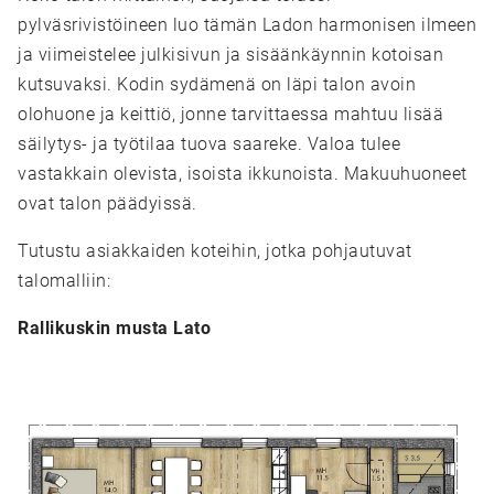
pylväsrivistöineen luo tämän Ladon harmonisen ilmeen
ja viimeistelee julkisivun ja sisäänkäynnin kotoisan
kutsuvaksi. Kodin sydämenä on läpi talon avoin
olohuone ja keittiö, jonne tarvittaessa mahtuu lisää
säilytys- ja työtilaa tuova saareke. Valoa tulee
vastakkain olevista, isoista ikkunoista. Makuuhuoneet
ovat talon päädyissä.
Tutustu asiakkaiden koteihin, jotka pohjautuvat
talomalliin:
Rallikuskin musta Lato