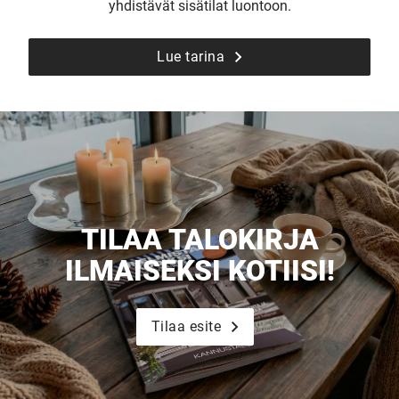
yhdistävät sisätilat luontoon.
Lue tarina
TILAA TALOKIRJA
ILMAISEKSI KOTIISI!
Tilaa esite