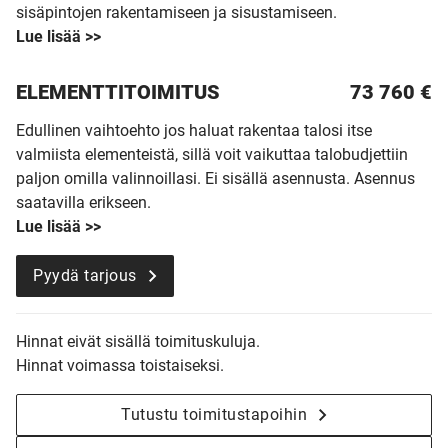
sisäpintojen rakentamiseen ja sisustamiseen.
Lue lisää >>
ELEMENTTITOIMITUS
73 760
€
Edullinen vaihtoehto jos haluat rakentaa talosi itse
valmiista elementeistä, sillä voit vaikuttaa talobudjettiin
paljon omilla valinnoillasi. Ei sisällä asennusta. Asennus
saatavilla erikseen.
Lue lisää >>
Pyydä tarjous
Hinnat eivät sisällä toimituskuluja.
Hinnat voimassa toistaiseksi.
Tutustu toimitustapoihin