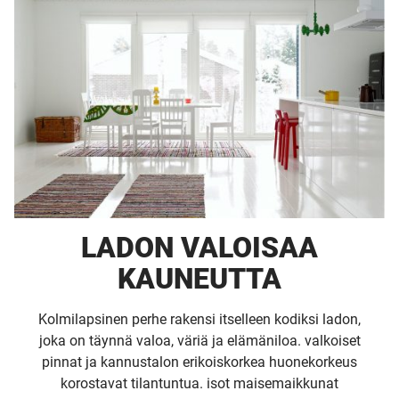
LADON VALOISAA
KAUNEUTTA
Kolmilapsinen perhe rakensi itselleen kodiksi ladon,
joka on täynnä valoa, väriä ja elämäniloa. valkoiset
pinnat ja kannustalon erikoiskorkea huonekorkeus
korostavat tilantuntua. isot maisemaikkunat