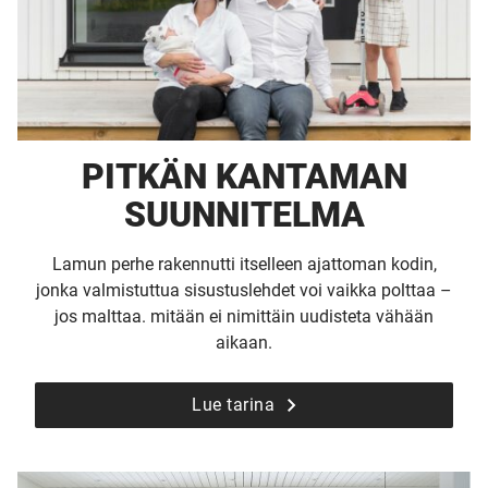
PITKÄN KANTAMAN
SUUNNITELMA
Lamun perhe rakennutti itselleen ajattoman kodin,
jonka valmistuttua sisustuslehdet voi vaikka polttaa –
jos malttaa. mitään ei nimittäin uudisteta vähään
aikaan.
Lue tarina