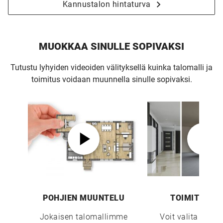
Kannustalon hintaturva
MUOKKAA SINULLE SOPIVAKSI
Tutustu lyhyiden videoiden välityksellä kuinka talomalli ja
toimitus voidaan muunnella sinulle sopivaksi.
POHJIEN MUUNTELU
TOIMITUSTA
Jokaisen talomallimme
Voit valita sopi