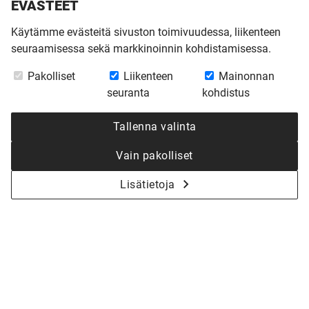
EVÄSTEET
Käytämme evästeitä sivuston toimivuudessa, liikenteen
seuraamisessa sekä markkinoinnin kohdistamisessa.
Pakolliset
Liikenteen
Mainonnan
seuranta
kohdistus
Tallenna valinta
Vain pakolliset
Lisätietoja