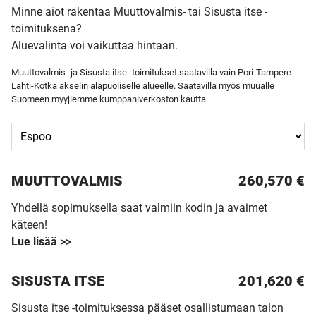
Minne aiot rakentaa Muuttovalmis- tai Sisusta itse -
toimituksena?
Aluevalinta voi vaikuttaa hintaan.
Muuttovalmis- ja Sisusta itse -toimitukset saatavilla vain Pori-Tampere-
Lahti-Kotka akselin alapuoliselle alueelle. Saatavilla myös muualle
Suomeen myyjiemme kumppaniverkoston kautta.
MUUTTO­VALMIS
260,570 €
Yhdellä sopimuksella saat valmiin kodin ja avaimet
käteen!
Lue lisää >>
SISUSTA ITSE
201,620 €
Sisusta itse -toimituksessa pääset osallistumaan talon