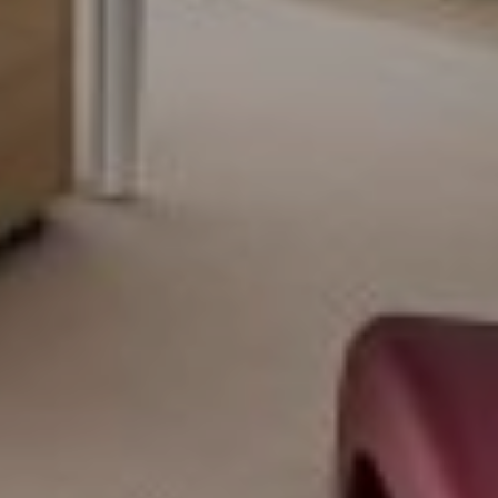
Tilaa esite