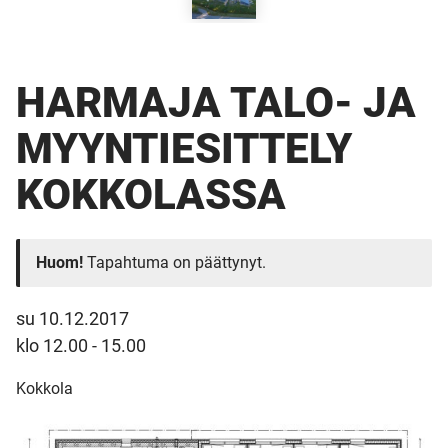
HARMAJA TALO- JA
MYYNTI­ESITTELY
KOKKOLASSA
Huom!
Tapahtuma on päättynyt.
su 10.12.2017
klo 12.00 - 15.00
Kokkola