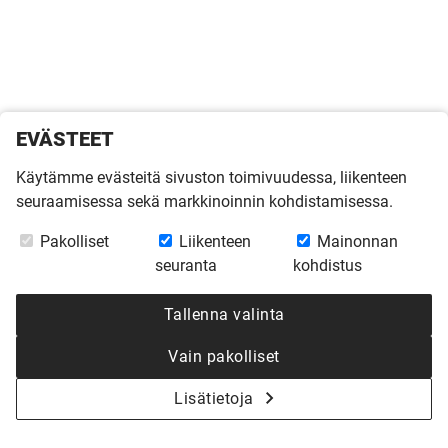
EVÄSTEET
Käytämme evästeitä sivuston toimivuudessa, liikenteen
seuraamisessa sekä markkinoinnin kohdistamisessa.
Pakolliset
Liikenteen
Mainonnan
seuranta
kohdistus
Tallenna valinta
Vain pakolliset
Lisätietoja