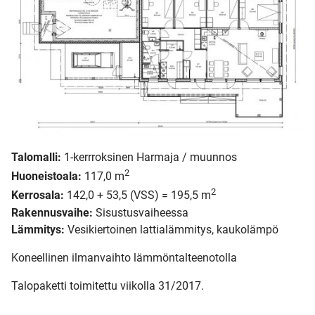
Talomalli:
1-kerrroksinen Harmaja / muunnos
2
Huoneistoala:
117,0 m
2
Kerrosala:
142,0 + 53,5 (VSS) = 195,5 m
Rakennusvaihe:
Sisustusvaiheessa
Lämmitys:
Vesikiertoinen lattialämmitys, kaukolämpö
Koneellinen ilmanvaihto lämmöntalteenotolla
Talopaketti toimitettu viikolla 31/2017.