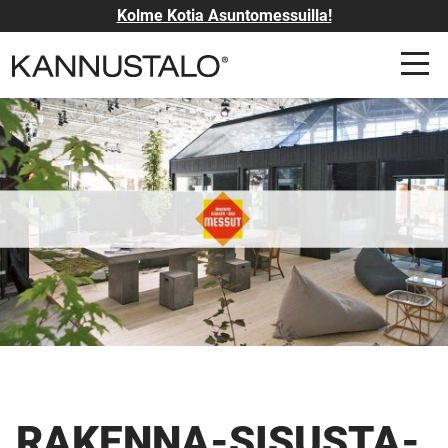
Kolme Kotia Asuntomessuilla!
RAKENNA-SISUSTA-