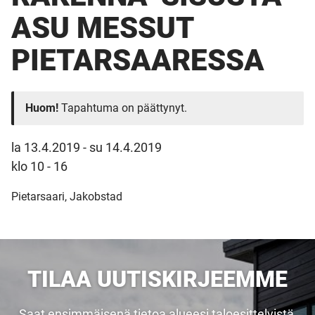
ASU MESSUT
PIETARSAARESSA
Huom!
Tapahtuma on päättynyt.
la 13.4.2019
-
su 14.4.2019
klo 10 - 16
Pietarsaari, Jakobstad
TILAA UUTISKIRJEEMME
Saat ensimmäisenä tietoa alueesi taloesittelyistä,