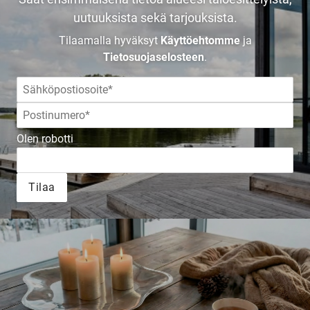
uutuuksista sekä tarjouksista.
Tilaamalla hyväksyt
Käyttöehtomme
ja
Tietosuojaselosteen
.
Olen robotti
Tilaa