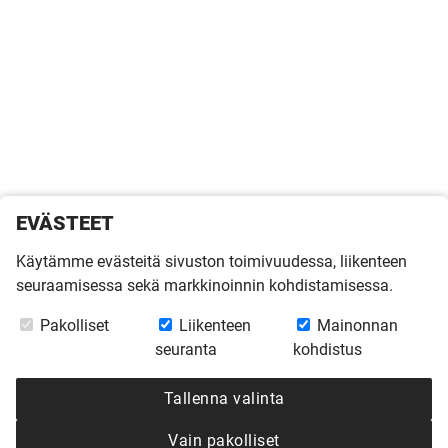
EVÄSTEET
Käytämme evästeitä sivuston toimivuudessa, liikenteen
seuraamisessa sekä markkinoinnin kohdistamisessa.
Pakolliset
Liikenteen
Mainonnan
seuranta
kohdistus
Tallenna valinta
Vain pakolliset