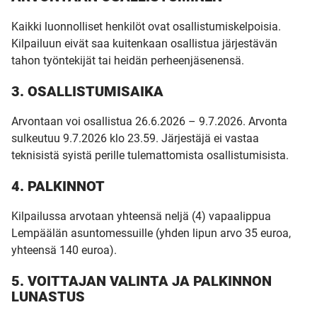
Kaikki luonnolliset henkilöt ovat osallistumiskelpoisia.
Kilpailuun eivät saa kuitenkaan osallistua järjestävän
tahon työntekijät tai heidän perheenjäsenensä.
3. OSALLISTUMISAIKA
Arvontaan voi osallistua 26.6.2026 – 9.7.2026. Arvonta
sulkeutuu 9.7.2026 klo 23.59. Järjestäjä ei vastaa
teknisistä syistä perille tulemattomista osallistumisista.
4. PALKINNOT
Kilpailussa arvotaan yhteensä neljä (4) vapaalippua
Lempäälän asuntomessuille (yhden lipun arvo 35 euroa,
yhteensä 140 euroa).
5. VOITTAJAN VALINTA JA PALKINNON
LUNASTUS