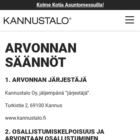
Kolme Kotia Asuntomessuilla!
ARVONNAN
SÄÄNNÖT
1. ARVONNAN JÄRJESTÄJÄ
Kannustalo Oy, jäljempänä ”järjestäjä”.
Turkistie 2, 69100 Kannus
www.kannustalo.fi
2. OSALLISTUMISKELPOISUUS JA
ARVONTAAN OSALLISTUMINEN