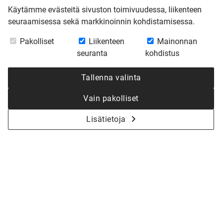
Käytämme evästeitä sivuston toimivuudessa, liikenteen
seuraamisessa sekä markkinoinnin kohdistamisessa.
Pakolliset
Liikenteen
Mainonnan
seuranta
kohdistus
Tallenna valinta
Vain pakolliset
Lisätietoja