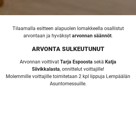
Tilaamalla esitteen alapuolen lomakkeella osallistut
arvontaan ja hyväksyt
arvonnan säännöt
.
ARVONTA SULKEUTUNUT
Arvonnan voittivat
Tarja Espoosta
sekä
Katja
Siivikkalasta
, onnittelut voittajille!
Molemmille voittajille toimitetaan 2 kpl lippuja Lempäälän
Asuntomessuille.