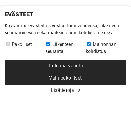
EVÄSTEET
Käytämme evästeitä sivuston toimivuudessa, liikenteen
seuraamisessa sekä markkinoinnin kohdistamisessa.
Pakolliset
Liikenteen
Mainonnan
seuranta
kohdistus
Tallenna valinta
Vain pakolliset
Lisätietoja