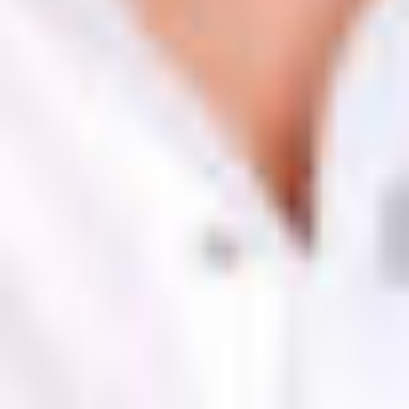
Tilaa esite