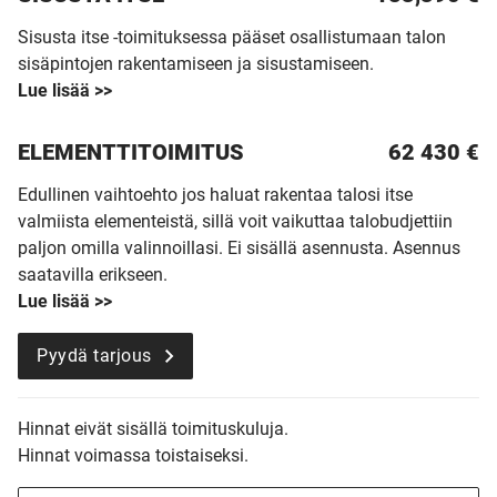
Sisusta itse -toimituksessa pääset osallistumaan talon
sisäpintojen rakentamiseen ja sisustamiseen.
Lue lisää >>
ELEMENTTITOIMITUS
62 430
€
Edullinen vaihtoehto jos haluat rakentaa talosi itse
valmiista elementeistä, sillä voit vaikuttaa talobudjettiin
paljon omilla valinnoillasi. Ei sisällä asennusta. Asennus
saatavilla erikseen.
Lue lisää >>
Pyydä tarjous
Hinnat eivät sisällä toimituskuluja.
Hinnat voimassa toistaiseksi.