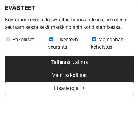
EVÄSTEET
Käytämme evästeitä sivuston toimivuudessa, liikenteen
seuraamisessa sekä markkinoinnin kohdistamisessa.
Pakolliset
Liikenteen
Mainonnan
seuranta
kohdistus
Tallenna valinta
Vain pakolliset
Lisätietoja