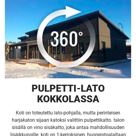
PULPETTI-LATO
KOKKOLASSA
Koti on toteutettu lato-pohjalla, mutta perinteisen
harjakaton sijaan katoksi valittiin pulpettikatto. talon
sisällä on vino sisäkatto, joka antaa mahdollisuuden
lisäikkunoille. koti on 1-kerroksinen, huoneistoalaltaan