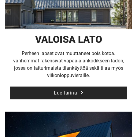
VALOISA LATO
Perheen lapset ovat muuttaneet pois kotoa.
vanhemmat rakensivat vapaa-ajankodikseen ladon,
jossa on taiturimaista tilankäyttöä sekä tilaa myös
viikonloppuvieraille.
Lue tarina