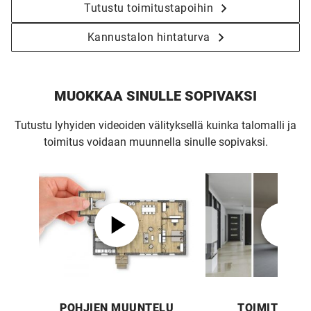
Tutustu toimitustapoihin
Kannustalon hintaturva
MUOKKAA SINULLE SOPIVAKSI
Tutustu lyhyiden videoiden välityksellä kuinka talomalli ja
toimitus voidaan muunnella sinulle sopivaksi.
POHJIEN MUUNTELU
TOIMITUSTA