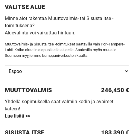
VALITSE ALUE
Minne aiot rakentaa Muuttovalmis- tai Sisusta itse -
toimituksena?
Aluevalinta voi vaikuttaa hintaan.
Muuttovalmis- ja Sisusta itse -toimitukset saatavilla vain Pori-Tampere-
Lahti-Kotka akselin alapuoliselle alueelle. Saatavilla myös muualle
Suomeen myyjiemme kumppaniverkoston kautta.
MUUTTO­VALMIS
246,450 €
Yhdellä sopimuksella saat valmiin kodin ja avaimet
käteen!
Lue lisää >>
SISUSTA ITSE
183,390 €