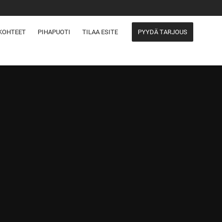
KOHTEET
PIHAPUOTI
TILAA ESITE
PYYDÄ TARJOUS