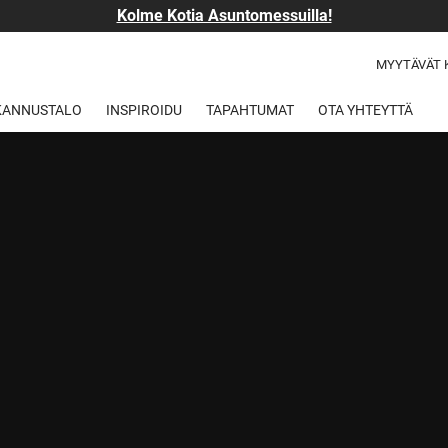
Kolme Kotia Asuntomessuilla!
MYYTÄVÄT 
 KANNUSTALO
INSPIROIDU
TAPAHTUMAT
OTA YHTEYTTÄ