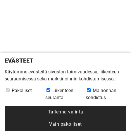
EVÄSTEET
Käytämme evästeitä sivuston toimivuudessa, liikenteen
seuraamisessa sekä markkinoinnin kohdistamisessa.
Pakolliset
Liikenteen
Mainonnan
seuranta
kohdistus
Tallenna valinta
Vain pakolliset