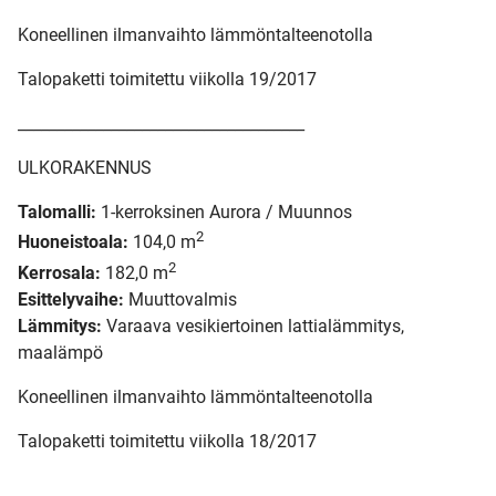
Koneellinen ilmanvaihto lämmöntalteenotolla
Talopaketti toimitettu viikolla 19/2017
_____________________________________
ULKORAKENNUS
Talomalli:
1-kerroksinen Aurora / Muunnos
2
Huoneistoala:
104,0 m
2
Kerrosala:
182,0 m
Esittelyvaihe:
Muuttovalmis
Lämmitys:
Varaava vesikiertoinen lattialämmitys,
maalämpö
Koneellinen ilmanvaihto lämmöntalteenotolla
Talopaketti toimitettu viikolla 18/2017