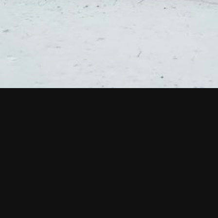
Tilaa esite