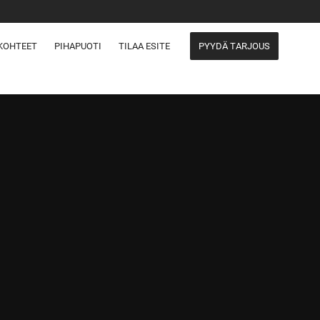
KOHTEET
PIHAPUOTI
TILAA ESITE
PYYDÄ TARJOUS