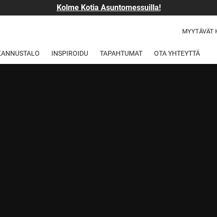
Kolme Kotia Asuntomessuilla!
MYYTÄVÄT 
 KANNUSTALO
INSPIROIDU
TAPAHTUMAT
OTA YHTEYTTÄ