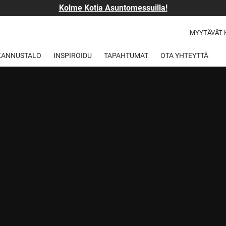
Kolme Kotia Asuntomessuilla!
MYYTÄVÄT 
 KANNUSTALO
INSPIROIDU
TAPAHTUMAT
OTA YHTEYTTÄ