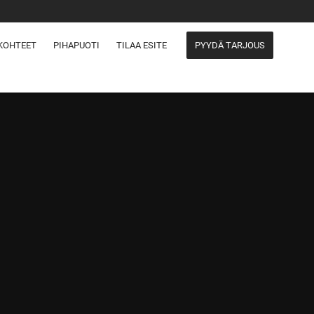
KOHTEET
PIHAPUOTI
TILAA ESITE
PYYDÄ TARJOUS