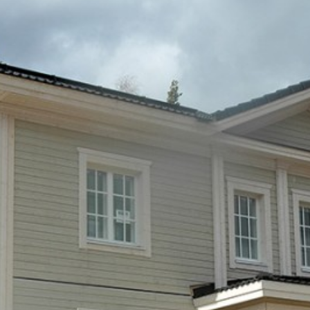
SI UNELMISTA KODIK
LOKIRJA ON JULKAI