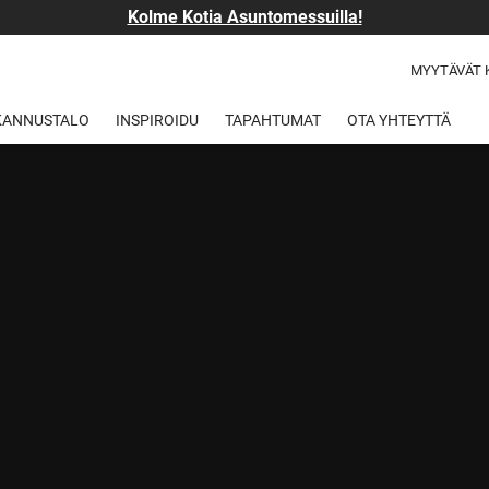
Kolme Kotia Asuntomessuilla!
MYYTÄVÄT 
 KANNUSTALO
INSPIROIDU
TAPAHTUMAT
OTA YHTEYTTÄ