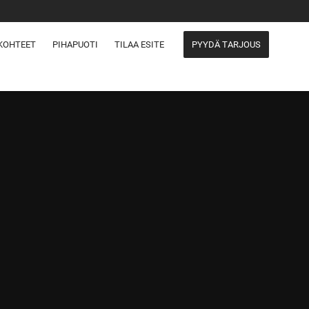
KOHTEET
PIHAPUOTI
TILAA ESITE
PYYDÄ TARJOUS