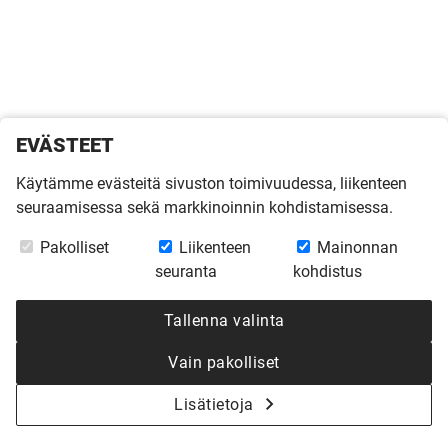
EVÄSTEET
Käytämme evästeitä sivuston toimivuudessa, liikenteen
seuraamisessa sekä markkinoinnin kohdistamisessa.
Pakolliset
Liikenteen
Mainonnan
seuranta
kohdistus
Tallenna valinta
Vain pakolliset
Lisätietoja