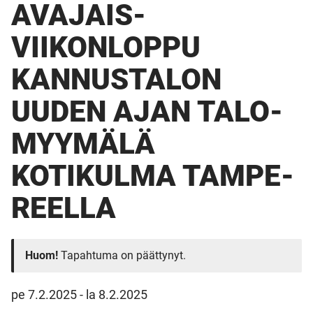
AVAJAIS­
VIIKONLOPPU
KANNUS­TALON
UUDEN AJAN TALO­
MYYMÄLÄ
KOTIKULMA TAMPE­
REELLA
Huom!
Tapahtuma on päättynyt.
pe 7.2.2025
-
la 8.2.2025