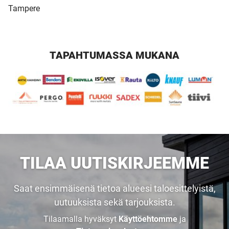
Tampere
TAPAHTUMASSA MUKANA
TILAA UUTISKIRJEEMME
Saat ensimmäisenä tietoa alueesi taloesittelyistä,
uutuuksista sekä tarjouksista.
Tilaamalla hyväksyt
Käyttöehtomme
ja