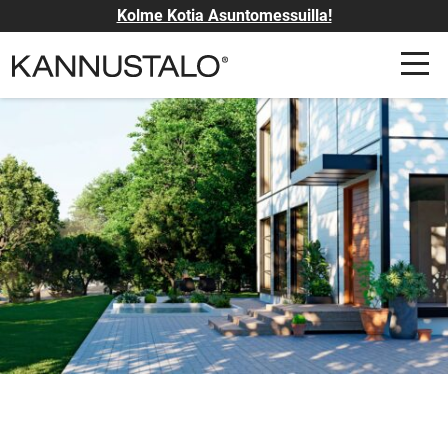
Kolme Kotia Asuntomessuilla!