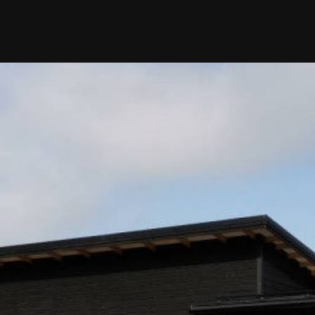
SI UNELMISTA KODIK