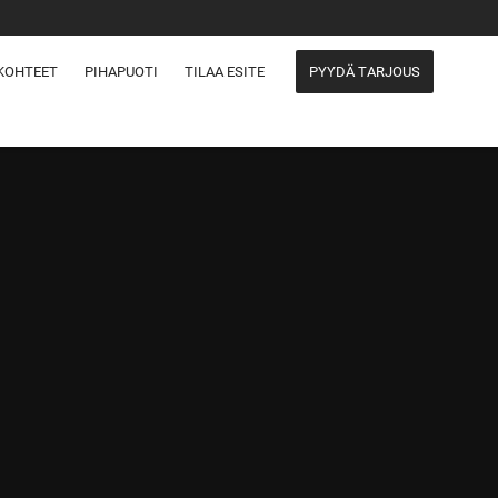
KOHTEET
PIHAPUOTI
TILAA ESITE
PYYDÄ TARJOUS