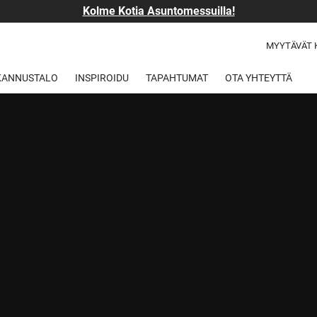
Kolme Kotia Asuntomessuilla!
MYYTÄVÄT 
 KANNUSTALO
INSPIROIDU
TAPAHTUMAT
OTA YHTEYTTÄ