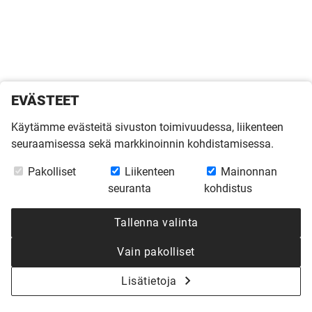
EVÄSTEET
Käytämme evästeitä sivuston toimivuudessa, liikenteen
seuraamisessa sekä markkinoinnin kohdistamisessa.
Pakolliset
Liikenteen
Mainonnan
seuranta
kohdistus
Tallenna valinta
Vain pakolliset
Lisätietoja