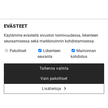
EVÄSTEET
Käytämme evästeitä sivuston toimivuudessa, liikenteen
seuraamisessa sekä markkinoinnin kohdistamisessa.
Pakolliset
Liikenteen
Mainonnan
seuranta
kohdistus
Tallenna valinta
Vain pakolliset
Lisätietoja