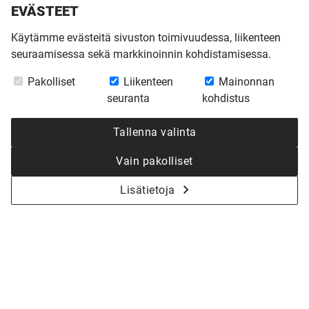
EVÄSTEET
Käytämme evästeitä sivuston toimivuudessa, liikenteen
seuraamisessa sekä markkinoinnin kohdistamisessa.
Pakolliset
Liikenteen
Mainonnan
seuranta
kohdistus
Tallenna valinta
Vain pakolliset
Lisätietoja