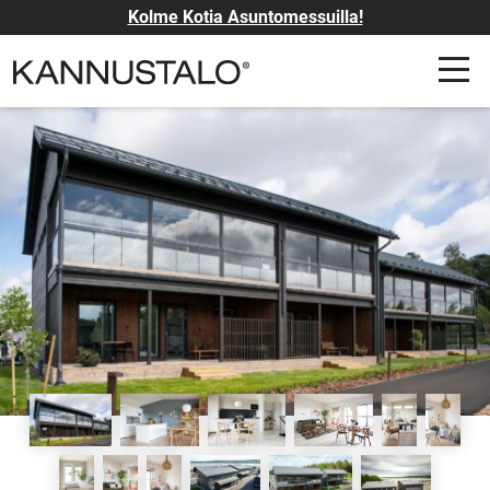
Kolme Kotia Asuntomessuilla!