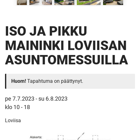
ISO JA PIKKU
MAININKI LOVIISAN
ASUNTO­MESSUILLA
Huom!
Tapahtuma on päättynyt.
pe 7.7.2023
-
su 6.8.2023
klo 10 - 18
Loviisa