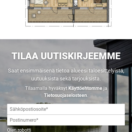
TILAA UUTISKIRJEEMME
Saat ensimmäisenä tietoa alueesi taloesittelyistä,
uutuuksista sekä tarjouksista.
Tilaamalla hyväksyt
Käyttöehtomme
ja
Tietosuojaselosteen
.
UUSI
Olen robotti