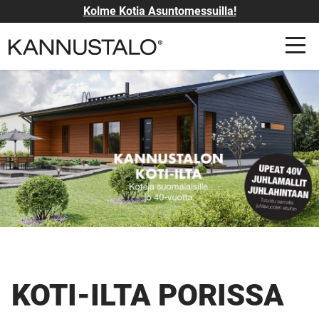
Kolme Kotia Asuntomessuilla!
KOTI-ILTA PORISSA