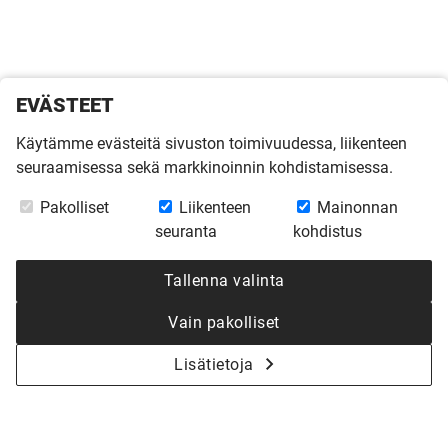
EVÄSTEET
Käytämme evästeitä sivuston toimivuudessa, liikenteen
seuraamisessa sekä markkinoinnin kohdistamisessa.
Pakolliset
Liikenteen
Mainonnan
seuranta
kohdistus
Tallenna valinta
Vain pakolliset
Lisätietoja