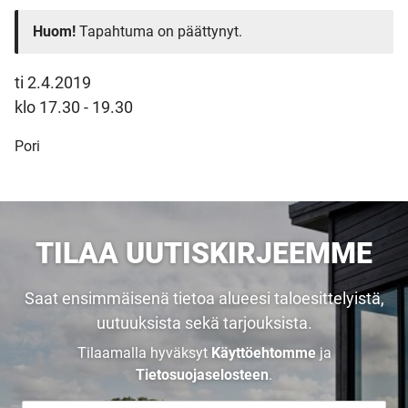
Huom!
Tapahtuma on päättynyt.
ti 2.4.2019
klo 17.30 - 19.30
Pori
TILAA UUTISKIRJEEMME
Saat ensimmäisenä tietoa alueesi taloesittelyistä,
uutuuksista sekä tarjouksista.
Tilaamalla hyväksyt
Käyttöehtomme
ja
Tietosuojaselosteen
.