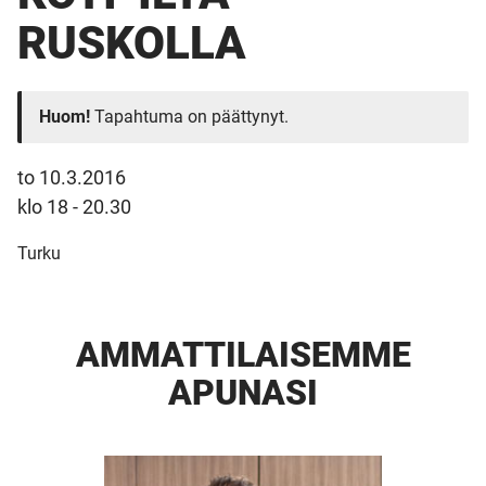
RUSKOLLA
Huom!
Tapahtuma on päättynyt.
to 10.3.2016
klo 18 - 20.30
Turku
AMMATTI­LAISEMME
APUNASI