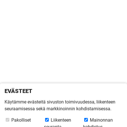
EVÄSTEET
Käytämme evästeitä sivuston toimivuudessa, liikenteen
seuraamisessa sekä markkinoinnin kohdistamisessa.
Pakolliset
Liikenteen
Mainonnan
seuranta
kohdistus