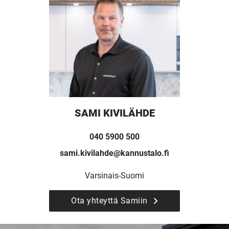
SAMI KIVILÄHDE
040 5900 500
sami.kivilahde@kannustalo.fi
Varsinais-Suomi
Ota yhteyttä Samiin