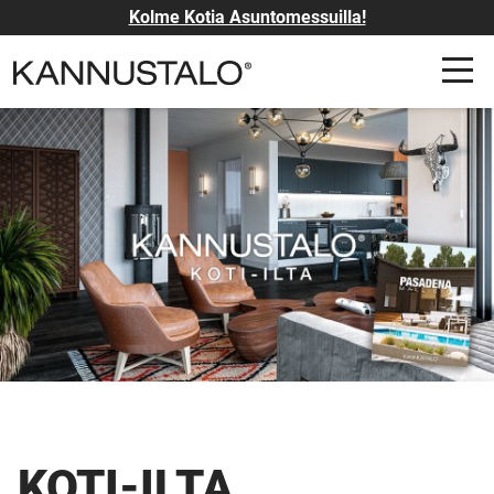
Kolme Kotia Asuntomessuilla!
KOTI-ILTA