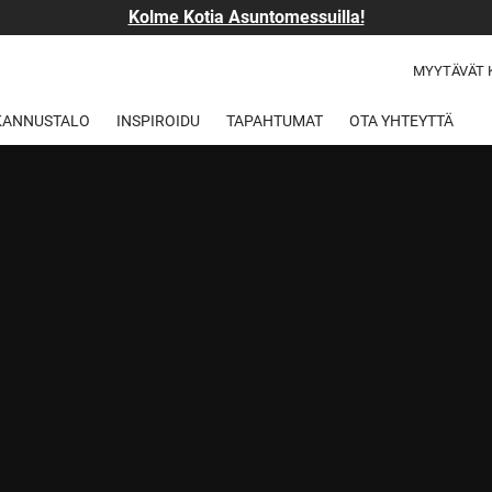
Kolme Kotia Asuntomessuilla!
MYYTÄVÄT 
 KANNUSTALO
INSPIROIDU
TAPAHTUMAT
OTA YHTEYTTÄ