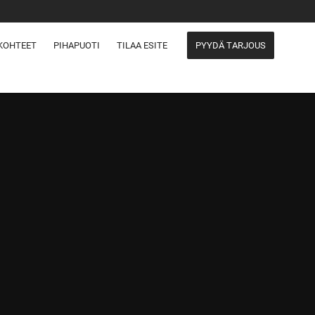
KOHTEET
PIHAPUOTI
TILAA ESITE
PYYDÄ TARJOUS