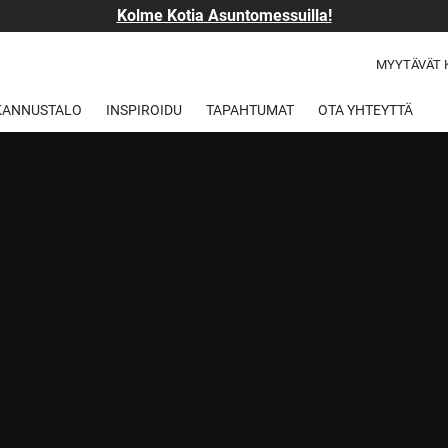
Kolme Kotia Asuntomessuilla!
MYYTÄVÄT 
 KANNUSTALO
INSPIROIDU
TAPAHTUMAT
OTA YHTEYTTÄ