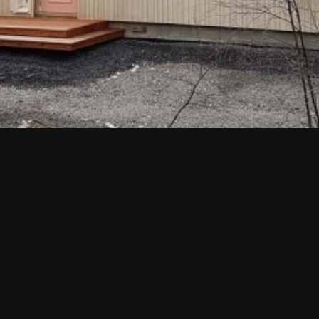
Tilaa esite