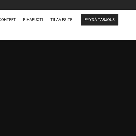
KOHTEET
PIHAPUOTI
TILAA ESITE
PYYDÄ TARJOUS