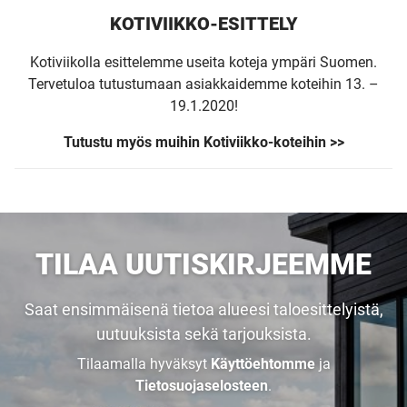
KOTIVIIKKO-ESITTELY
Kotiviikolla esittelemme useita koteja ympäri Suomen.
Tervetuloa tutustumaan asiakkaidemme koteihin 13. –
19.1.2020!
Tutustu myös muihin Kotiviikko-koteihin >>
TILAA UUTISKIRJEEMME
Saat ensimmäisenä tietoa alueesi taloesittelyistä,
uutuuksista sekä tarjouksista.
Tilaamalla hyväksyt
Käyttöehtomme
ja
Tietosuojaselosteen
.