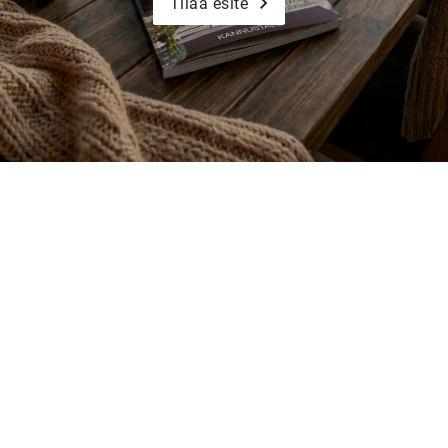
Tilaa esite