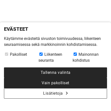
EVÄSTEET
Käytämme evästeitä sivuston toimivuudessa, liikenteen
seuraamisessa sekä markkinoinnin kohdistamisessa.
Pakolliset
Liikenteen
Mainonnan
seuranta
kohdistus
Tallenna valinta
Vain pakolliset
Lisätietoja