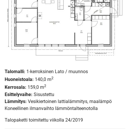
Talomalli:
1-kerroksinen Lato / muunnos
2
Huoneistoala:
140,0 m
2
Kerrosala:
159,0 m
Esittelyvaihe:
Sisustettu
Lämmitys:
Vesikiertoinen lattialämmitys, maalämpö
Koneellinen ilmanvaihto lämmöntalteenotolla
Talopaketti toimitettu viikolla 24/2019