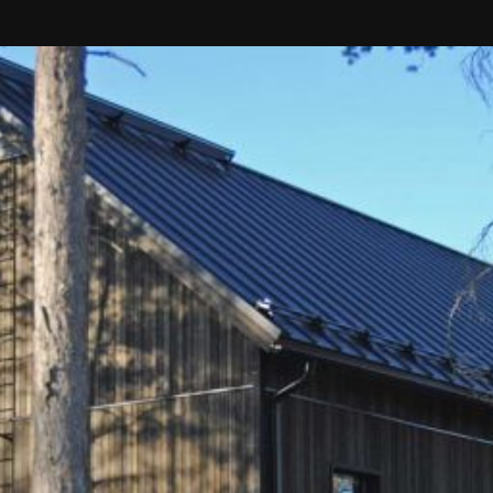
SI UNELMISTA KODIK
LOKIRJA ON JULKAI