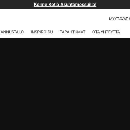
Kolme Kotia Asuntomessuilla!
MYYTÄVÄT 
 KANNUSTALO
INSPIROIDU
TAPAHTUMAT
OTA YHTEYTTÄ