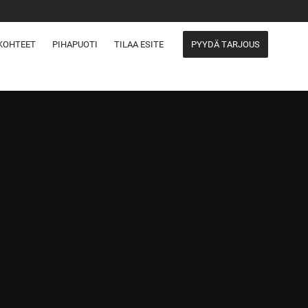
KOHTEET
PIHAPUOTI
TILAA ESITE
PYYDÄ TARJOUS