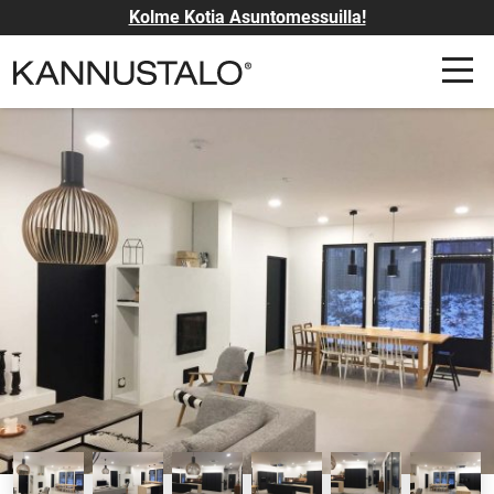
Kolme Kotia Asuntomessuilla!