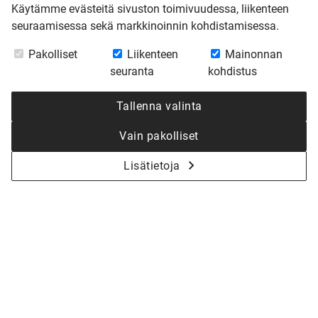
Käytämme evästeitä sivuston toimivuudessa, liikenteen
seuraamisessa sekä markkinoinnin kohdistamisessa.
Pakolliset
Liikenteen
Mainonnan
seuranta
kohdistus
Tallenna valinta
Vain pakolliset
Lisätietoja