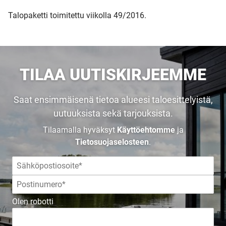
Talopaketti toimitettu viikolla 49/2016.
TILAA UUTISKIRJEEMME
Saat ensimmäisenä tietoa alueesi taloesittelyistä,
uutuuksista sekä tarjouksista.
Tilaamalla hyväksyt
Käyttöehtomme
ja
Tietosuojaselosteen
.
UUSI
Olen robotti