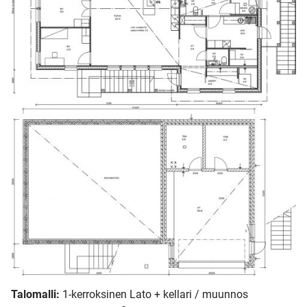
Talomalli:
1-kerroksinen Lato + kellari / muunnos