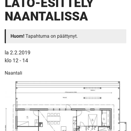
LATO-ESITTELY
NAANTALISSA
Huom!
Tapahtuma on päättynyt.
la 2.2.2019
klo 12 - 14
Naantali