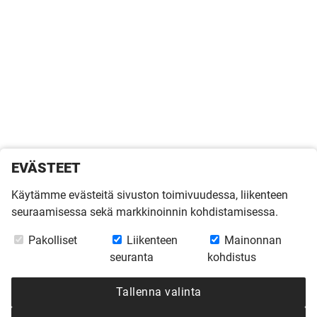
EVÄSTEET
Käytämme evästeitä sivuston toimivuudessa, liikenteen
seuraamisessa sekä markkinoinnin kohdistamisessa.
Pakolliset
Liikenteen
Mainonnan
seuranta
kohdistus
Tallenna valinta