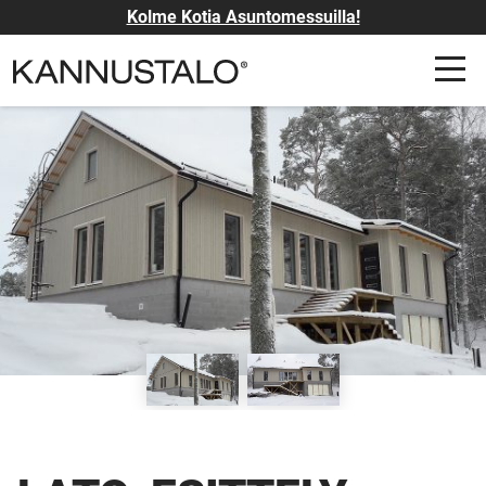
Kolme Kotia Asuntomessuilla!