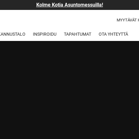
Kolme Kotia Asuntomessuilla!
MYYTÄVÄT 
 KANNUSTALO
INSPIROIDU
TAPAHTUMAT
OTA YHTEYTTÄ