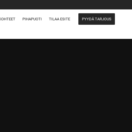
KOHTEET
PIHAPUOTI
TILAA ESITE
PYYDÄ TARJOUS