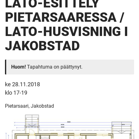
LATO-ESITTELY
PIETARSAARESSA /
LATO-HUSVISNING I
JAKOBSTAD
Huom!
Tapahtuma on päättynyt.
ke 28.11.2018
klo 17-19
Pietarsaari, Jakobstad