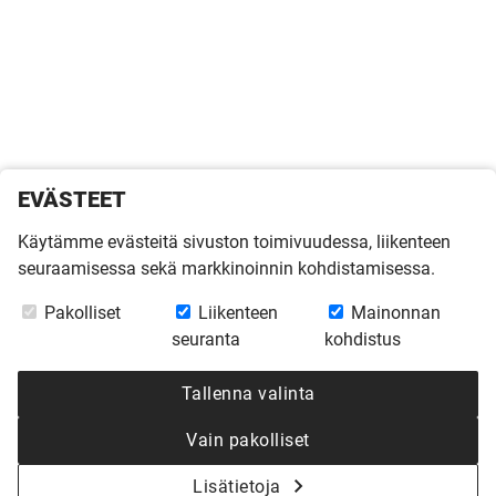
EVÄSTEET
Käytämme evästeitä sivuston toimivuudessa, liikenteen
seuraamisessa sekä markkinoinnin kohdistamisessa.
Pakolliset
Liikenteen
Mainonnan
seuranta
kohdistus
Tallenna valinta
Vain pakolliset
Lisätietoja