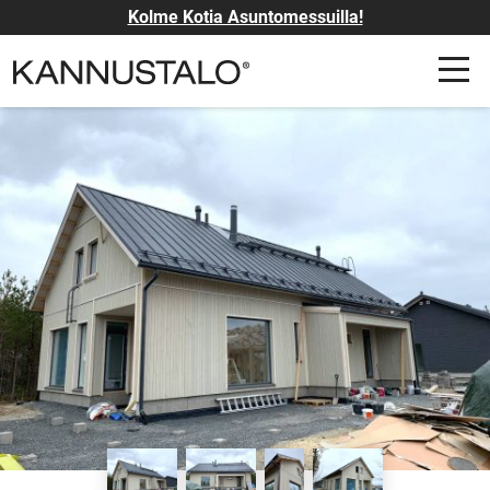
Kolme Kotia Asuntomessuilla!