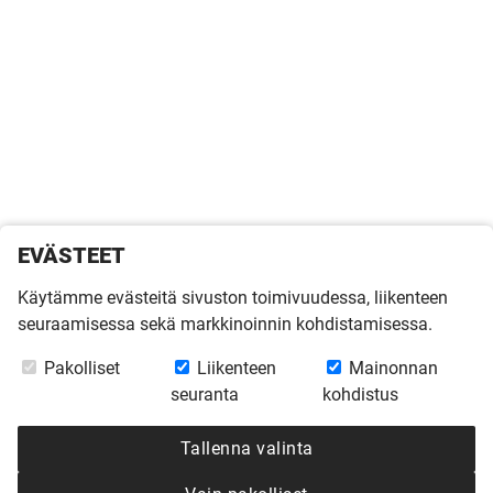
EVÄSTEET
Käytämme evästeitä sivuston toimivuudessa, liikenteen
seuraamisessa sekä markkinoinnin kohdistamisessa.
Pakolliset
Liikenteen
Mainonnan
seuranta
kohdistus
Tallenna valinta