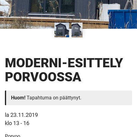
MODERNI-ESITTELY
PORVOOSSA
Huom!
Tapahtuma on päättynyt.
la 23.11.2019
klo 13 - 16
Porvoo