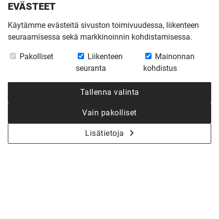
EVÄSTEET
Käytämme evästeitä sivuston toimivuudessa, liikenteen
seuraamisessa sekä markkinoinnin kohdistamisessa.
Pakolliset
Liikenteen
Mainonnan
seuranta
kohdistus
Tallenna valinta
Vain pakolliset
Lisätietoja