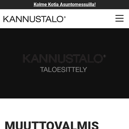
Kolme Kotia Asuntomessuilla!
MUUTTOVALMIS