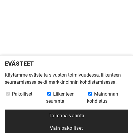
EVÄSTEET
Käytämme evästeitä sivuston toimivuudessa, liikenteen
seuraamisessa sekä markkinoinnin kohdistamisessa.
Pakolliset
Liikenteen
Mainonnan
seuranta
kohdistus
Tallenna valinta
Vain pakolliset