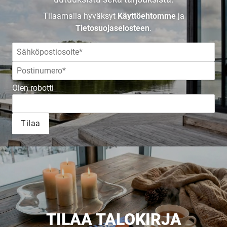
Tilaamalla hyväksyt
Käyttöehtomme
ja
Tietosuojaselosteen
.
Olen robotti
Tilaa
TILAA TALOKIRJA