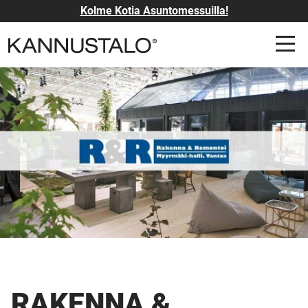
Kolme Kotia Asuntomessuilla!
RAKENNA &