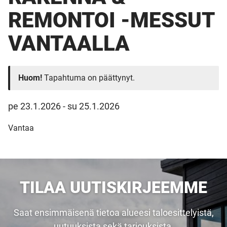
REMONTOI -MESSUT
VANTAALLA
Huom!
Tapahtuma on päättynyt.
pe 23.1.2026
-
su 25.1.2026
Vantaa
TILAA UUTISKIRJEEMME
Saat ensimmäisenä tietoa alueesi taloesittelyistä,
uutuuksista sekä tarjouksista.