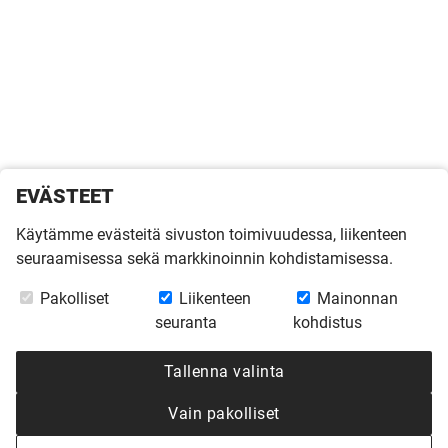
EVÄSTEET
Käytämme evästeitä sivuston toimivuudessa, liikenteen
seuraamisessa sekä markkinoinnin kohdistamisessa.
Pakolliset
Liikenteen
Mainonnan
seuranta
kohdistus
Tallenna valinta
Vain pakolliset