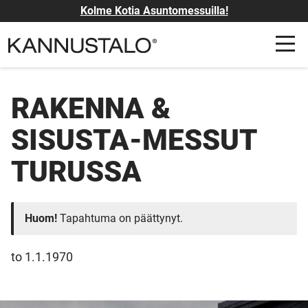
Kolme Kotia Asuntomessuilla!
RAKENNA &
SISUSTA-MESSUT
TURUSSA
Huom!
Tapahtuma on päättynyt.
to 1.1.1970