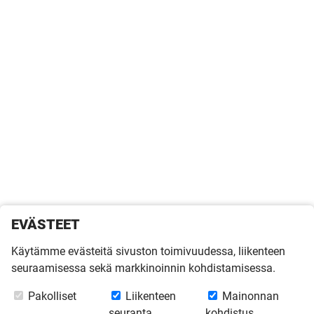
EVÄSTEET
Käytämme evästeitä sivuston toimivuudessa, liikenteen
seuraamisessa sekä markkinoinnin kohdistamisessa.
Pakolliset
Liikenteen
Mainonnan
seuranta
kohdistus