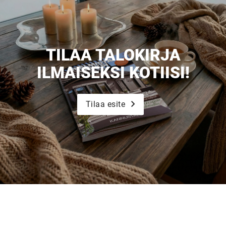
TILAA TALOKIRJA
ILMAISEKSI KOTIISI!
Tilaa esite
UUSI
UNELMISTA