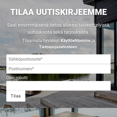
TILAA UUTISKIRJEEMME
Saat ensimmäisenä tietoa alueesi taloesittelyistä,
uutuuksista sekä tarjouksista.
Tilaamalla hyväksyt
Käyttöehtomme
ja
Tietosuojaselosteen
.
Olen robotti
Tilaa