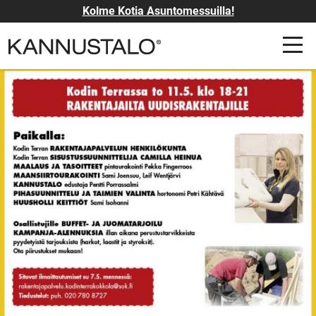
Kolme Kotia Asuntomessuilla!