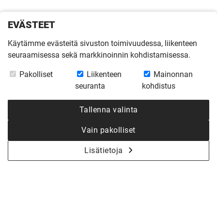
EVÄSTEET
Käytämme evästeitä sivuston toimivuudessa, liikenteen
seuraamisessa sekä markkinoinnin kohdistamisessa.
Pakolliset
Liikenteen
Mainonnan
seuranta
kohdistus
Tallenna valinta
Vain pakolliset
Lisätietoja