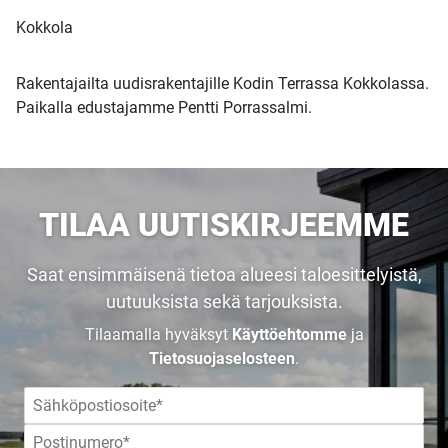
Kokkola
Rakentajailta uudisrakentajille Kodin Terrassa Kokkolassa.
Paikalla edustajamme Pentti Porrassalmi.
TILAA UUTISKIRJEEMME
Saat ensimmäisenä tietoa alueesi taloesittelyistä,
uutuuksista sekä tarjouksista.
Tilaamalla hyväksyt
Käyttöehtomme
ja
Tietosuojaselosteen
.