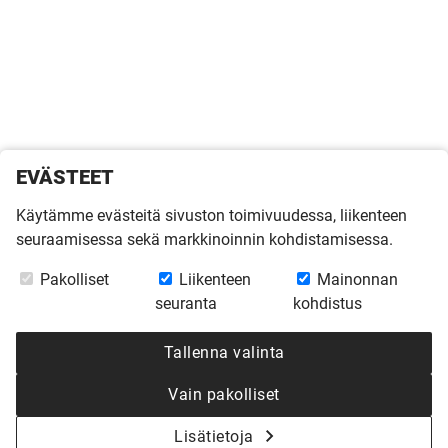
EVÄSTEET
Käytämme evästeitä sivuston toimivuudessa, liikenteen
seuraamisessa sekä markkinoinnin kohdistamisessa.
Pakolliset
Liikenteen
Mainonnan
seuranta
kohdistus
Tallenna valinta
Vain pakolliset
Lisätietoja