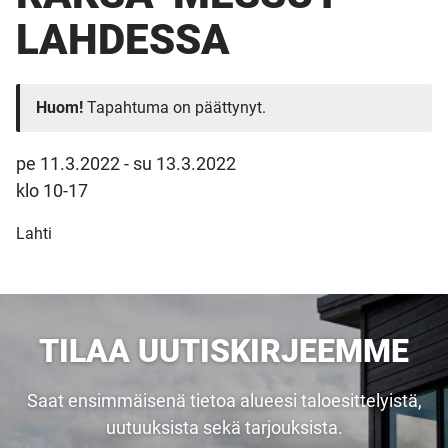
LAHDESSA
Huom!
Tapahtuma on päättynyt.
pe 11.3.2022
-
su 13.3.2022
klo 10-17
Lahti
TILAA UUTISKIRJEEMME
Saat ensimmäisenä tietoa alueesi taloesittelyistä,
uutuuksista sekä tarjouksista.