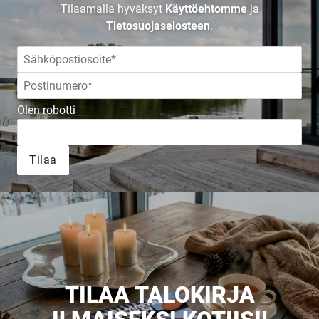
Tilaamalla hyväksyt
Käyttöehtomme
ja
Tietosuojaselosteen
.
Olen robotti
Tilaa
TILAA TALOKIRJA