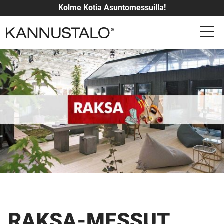
Kolme Kotia Asuntomessuilla!
RAKSA-MESSUT