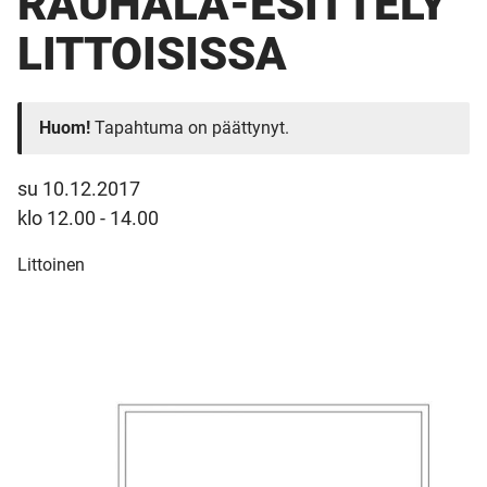
RAUHALA-ESITTELY
LITTOISISSA
Huom!
Tapahtuma on päättynyt.
su 10.12.2017
klo 12.00 - 14.00
Littoinen