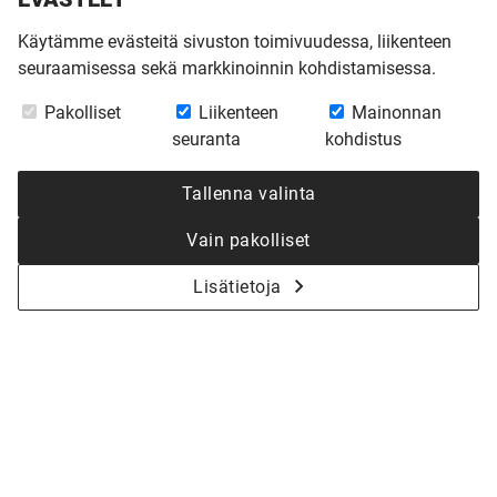
Käytämme evästeitä sivuston toimivuudessa, liikenteen
seuraamisessa sekä markkinoinnin kohdistamisessa.
Pakolliset
Liikenteen
Mainonnan
seuranta
kohdistus
Tallenna valinta
Vain pakolliset
Lisätietoja