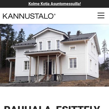
Kolme Kotia Asuntomessuilla!