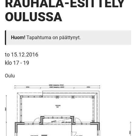
RAUHALA-ESITTELY
OULUSSA
Huom!
Tapahtuma on päättynyt.
to 15.12.2016
klo 17 - 19
Oulu