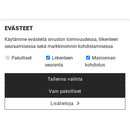
EVÄSTEET
Käytämme evästeitä sivuston toimivuudessa, liikenteen
seuraamisessa sekä markkinoinnin kohdistamisessa.
Pakolliset
Liikenteen
Mainonnan
seuranta
kohdistus
Tallenna valinta
Vain pakolliset
Lisätietoja