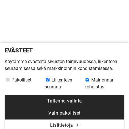
EVÄSTEET
Käytämme evästeitä sivuston toimivuudessa, liikenteen
seuraamisessa sekä markkinoinnin kohdistamisessa.
Pakolliset
Liikenteen
Mainonnan
seuranta
kohdistus
Tallenna valinta
Vain pakolliset
Lisätietoja