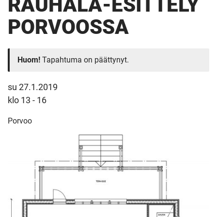
RAUHALA-ESITTELY
PORVOOSSA
Huom!
Tapahtuma on päättynyt.
su 27.1.2019
klo 13 - 16
Porvoo