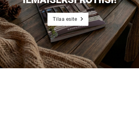
Tilaa esite