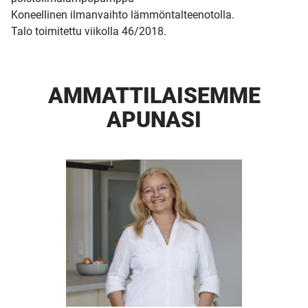
Koneellinen ilmanvaihto lämmöntalteenotolla.
Talo toimitettu viikolla 46/2018.
AMMATTI­LAISEMME
APUNASI