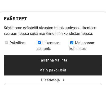
EVÄSTEET
Käytämme evästeitä sivuston toimivuudessa, liikenteen
seuraamisessa sekä markkinoinnin kohdistamisessa.
Pakolliset
Liikenteen
Mainonnan
seuranta
kohdistus
Tallenna valinta
Vain pakolliset
Lisätietoja