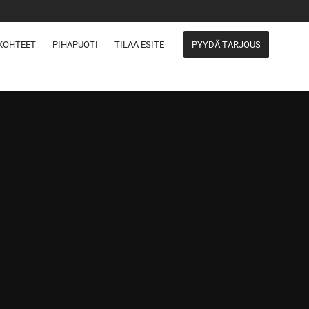
KOHTEET
PIHAPUOTI
TILAA ESITE
PYYDÄ TARJOUS