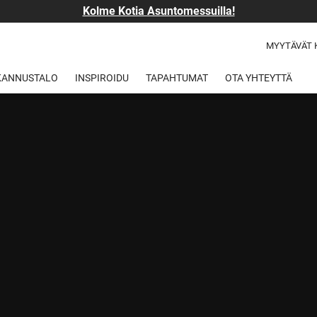
Kolme Kotia Asuntomessuilla!
MYYTÄVÄT 
 KANNUSTALO
INSPIROIDU
TAPAHTUMAT
OTA YHTEYTTÄ