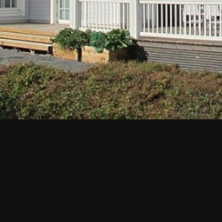
Tilaa esite