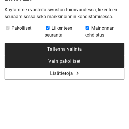
Käytämme evästeitä sivuston toimivuudessa, liikenteen
seuraamisessa sekä markkinoinnin kohdistamisessa.
Pakolliset
Liikenteen
Mainonnan
seuranta
kohdistus
Tallenna valinta
Vain pakolliset
Lisätietoja