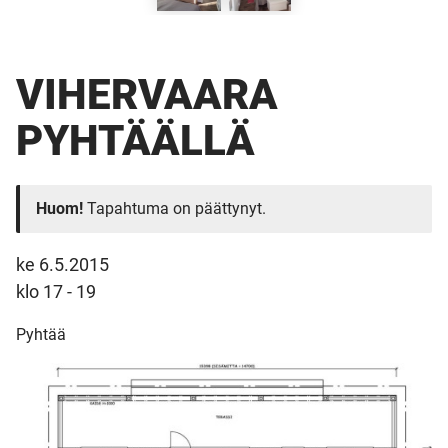
VIHERVAARA
PYHTÄÄLLÄ
Huom!
Tapahtuma on päättynyt.
ke 6.5.2015
klo 17 - 19
Pyhtää