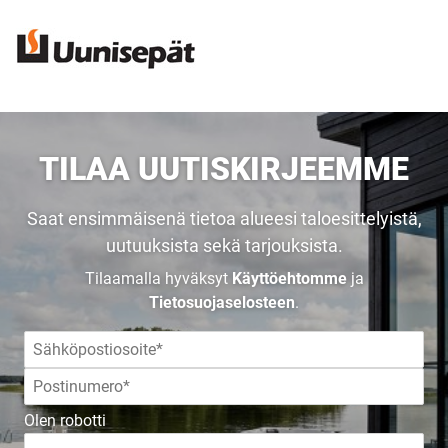
TILAA UUTISKIRJEEMME
Saat ensimmäisenä tietoa alueesi taloesittelyistä,
uutuuksista sekä tarjouksista.
Tilaamalla hyväksyt
Käyttöehtomme
ja
Tietosuojaselosteen
.
UUSI
Olen robotti