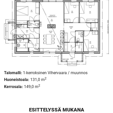
Talomalli:
1-kerroksinen Vihervaara / muunnos
2
Huoneistoala:
131,0 m
2
Kerrosala:
149,0 m
ESITTELYSSÄ MUKANA