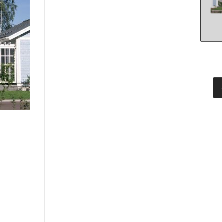
SI UNELMISTA KODIK