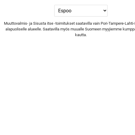
TA
Muuttovalmis- ja Sisusta itse -toimitukset saatavilla vain Pori-Tampere-Lahti
alapuoliselle alueelle. Saatavilla myös muualle Suomeen myyjiemme kumpp
kautta.