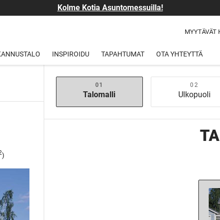
Kolme Kotia Asuntomessuilla!
MYYTÄVÄT 
 KANNUSTALO
INSPIROIDU
TAPAHTUMAT
OTA YHTEYTTÄ
Talomalli
Ulkopuoli
TA
2
)