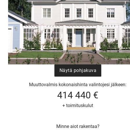
Näytä pohjakuva
Muuttovalmis kokonaishinta valintojesi jälkeen:
414 440 €
+ toimituskulut
UU
Minne aiot rakentaa?