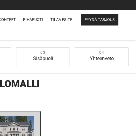
KOHTEET
PIHAPUOTI
TILAA ESITE
PYYDÄ TARJOUS
Sisäpuoli
Yhteenveto
LOMALLI