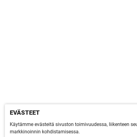
EVÄSTEET
Käytämme evästeitä sivuston toimivuudessa, liikenteen s
markkinoinnin kohdistamisessa.