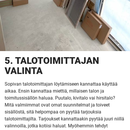
5. TALOTOIMITTAJAN
VALINTA
Sopivan talotoimittajan löytämiseen kannattaa käyttää
aikaa. Ensin kannattaa miettiä, millaisen talon ja
toimitussisällön haluaa. Puutalo, kivitalo vai hirsitalo?
Mitä valmiimmat ovat omat suunnitelmat ja toiveet
sisällöstä, sitä helpompaa on pyytää tarjouksia
talotoimittajilta. Tarjoukset kannattaakin pyytää juuri niillä
valinnoilla, jotka kotiisi haluat. Myöhemmin tehdyt