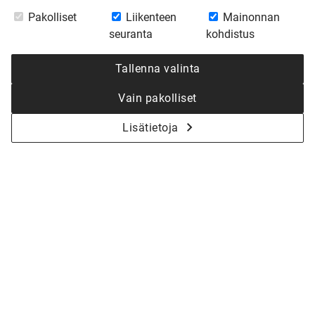
Pakolliset
Liikenteen
Mainonnan
seuranta
kohdistus
Tallenna valinta
Vain pakolliset
Lisätietoja