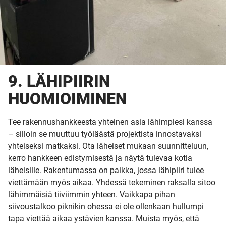
9. LÄHIPIIRIN
HUOMIOIMINEN
Tee rakennushankkeesta yhteinen asia lähimpiesi kanssa
– silloin se muuttuu työläästä projektista innostavaksi
yhteiseksi matkaksi. Ota läheiset mukaan suunnitteluun,
kerro hankkeen edistymisestä ja näytä tulevaa kotia
läheisille. Rakentumassa on paikka, jossa lähipiiri tulee
viettämään myös aikaa. Yhdessä tekeminen raksalla sitoo
lähimmäisiä tiiviimmin yhteen. Vaikkapa pihan
siivoustalkoo piknikin ohessa ei ole ollenkaan hullumpi
tapa viettää aikaa ystävien kanssa. Muista myös, että