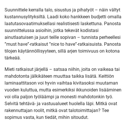
Suunnittele kerralla talo, sisustus ja pihatyöt – näin vältyt
kustannusylityksiltä. Laadi koko hankkeen budjetti omalla
laatutasovaatimuksellasi realistisesti laskettuna. Panosta
suunnittelussa asioihin, jotka tekevät kodistasi
ainutlaatuisen ja juuri teille sopivan – tunnista perheellesi
”must have”-ratkaisut ”nice to have”-ratkaisuista. Panosta
tilojen käytännöllisyyteen, sillä arjen toimivuus on kotona
tärkeää.
Mieti ratkaisut järjellä – satsaa niihin, joita on vaikeaa tai
mahdotonta jälkikäteen muuttaa taikka lisätä. Keittiön
laminaattitason voi hyvin vaihtaa kivitasoksi muutaman
vuoden kuluttua, mutta esimerkiksi ikkunoiden lisääminen
voi olla paljon työläämpi ja monesti mahdotonkin työ.
Selvitä tehtävä- ja vastuualueet huolella läpi. Mitkä ovat
rakennuttajan roolit, mitkä ovat talotoimittajan? Tee
sopimus vasta, kun tiedät, mihin sitoudut.