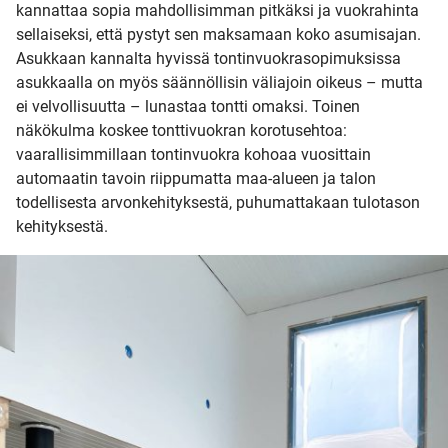
kannattaa sopia mahdollisimman pitkäksi ja vuokrahinta
sellaiseksi, että pystyt sen maksamaan koko asumisajan.
Asukkaan kannalta hyvissä tontinvuokrasopimuksissa
asukkaalla on myös säännöllisin väliajoin oikeus – mutta
ei velvollisuutta – lunastaa tontti omaksi. Toinen
näkökulma koskee tonttivuokran korotusehtoa:
vaarallisimmillaan tontinvuokra kohoaa vuosittain
automaatin tavoin riippumatta maa-alueen ja talon
todellisesta arvonkehityksestä, puhumattakaan tulotason
kehityksestä.