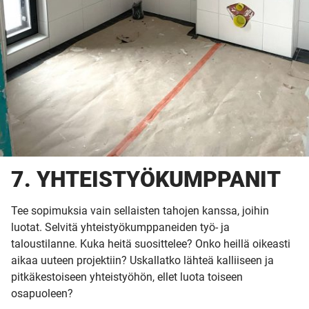
7. YHTEISTYÖKUMPPANIT
Tee sopimuksia vain sellaisten tahojen kanssa, joihin
luotat. Selvitä yhteistyökumppaneiden työ- ja
taloustilanne. Kuka heitä suosittelee? Onko heillä oikeasti
aikaa uuteen projektiin? Uskallatko lähteä kalliiseen ja
pitkäkestoiseen yhteistyöhön, ellet luota toiseen
osapuoleen?