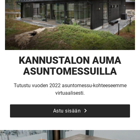
KANNUSTALON AUMA
ASUNTOMESSUILLA
Tutustu vuoden 2022 asuntomessu-kohteeseemme
virtuaalisesti.
Astu sisään