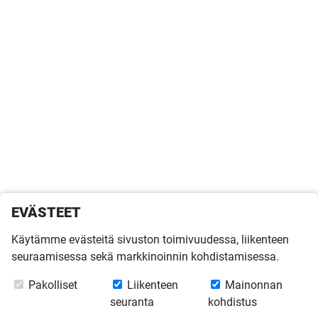
EVÄSTEET
Käytämme evästeitä sivuston toimivuudessa, liikenteen
seuraamisessa sekä markkinoinnin kohdistamisessa.
Pakolliset
Liikenteen
Mainonnan
seuranta
kohdistus