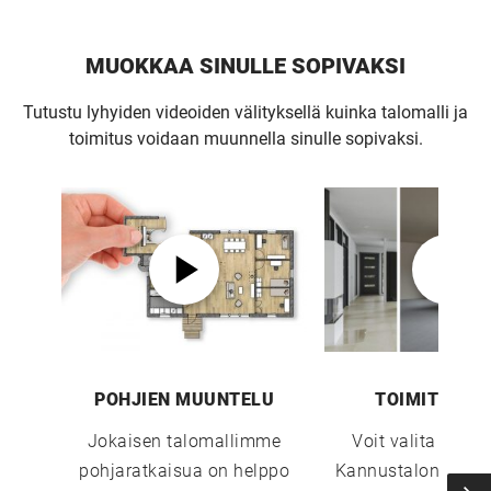
MUOKKAA SINULLE SOPIVAKSI
Tutustu lyhyiden videoiden välityksellä kuinka talomalli ja
toimitus voidaan muunnella sinulle sopivaksi.
POHJIEN MUUNTELU
TOIMITUSTA
Jokaisen talomallimme
Voit valita sopi
pohjaratkaisua on helppo
Kannustalon toimi