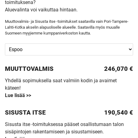
toimituksena?
Aluevalinta voi vaikuttaa hintaan.
Muuttovalmis- ja Sisusta itse -toimitukset saatavilla vain Pori-Tampere-
Lahti-Kotka akselin alapuoliselle alueelle. Saatavilla myös muualle
Suomeen myyjiemme kumppaniverkoston kautta.
MUUTTO­VALMIS
246,070 €
Yhdellä sopimuksella saat valmiin kodin ja avaimet
käteen!
Lue lisää >>
SISUSTA ITSE
190,540 €
Sisusta itse -toimituksessa pääset osallistumaan talon
sisäpintojen rakentamiseen ja sisustamiseen.