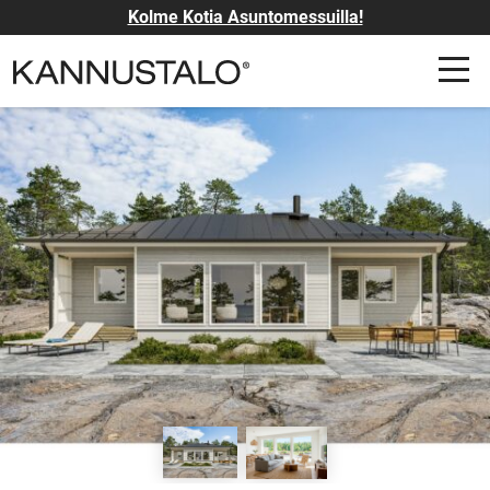
Kolme Kotia Asuntomessuilla!