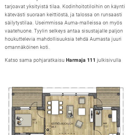
tarjoavat yksityistä tilaa. Kodinhoitotiloihin on käynti
kätevästi suoraan keittiöstä, ja talossa on runsaasti
säilytystilaa. Useimmissa Auma-malleissa on myös
vaatehuone. Tyylin selkeys antaa sisustajalle paljon
houkuttelevia mahdollisuuksia tehdä Aumasta juuri
omannäköinen koti.
Katso sama pohjaratkaisu
Harmaja 111
julkisivulla