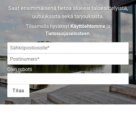
Saat ensimmäisenä tietoa alueesi taloesittelyistä,
uutuuksista sekä tarjouksista.
Tilaamalla hyväksyt
Käyttöehtomme
ja
Tietosuojaselosteen
.
Olen robotti
Tilaa