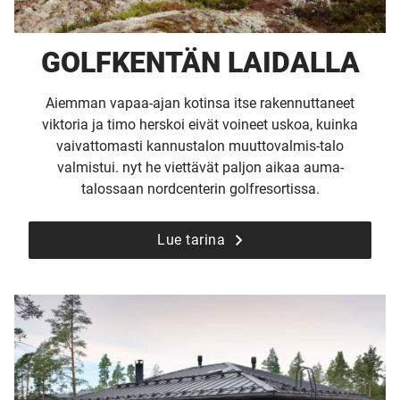
GOLFKENTÄN LAIDALLA
Aiemman vapaa-ajan kotinsa itse rakennuttaneet
viktoria ja timo herskoi eivät voineet uskoa, kuinka
vaivattomasti kannustalon muuttovalmis-talo
valmistui. nyt he viettävät paljon aikaa auma-
talossaan nordcenterin golfresortissa.
Lue tarina