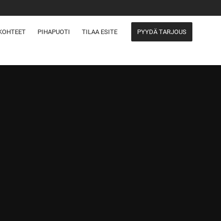
KOHTEET
PIHAPUOTI
TILAA ESITE
PYYDÄ TARJOUS