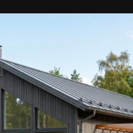
SI UNELMISTA KODIK
LOKIRJA ON JULKAI