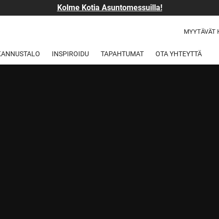
Kolme Kotia Asuntomessuilla!
MYYTÄVÄT 
 KANNUSTALO
INSPIROIDU
TAPAHTUMAT
OTA YHTEYTTÄ