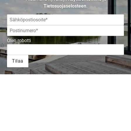
Tietosuojaselosteen
.
Olen robotti
Tilaa