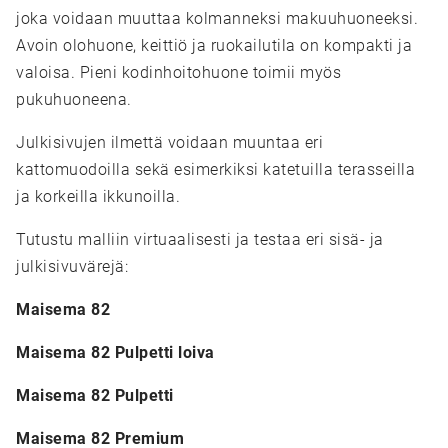
joka voidaan muuttaa kolmanneksi makuuhuoneeksi.
Avoin olohuone, keittiö ja ruokailutila on kompakti ja
valoisa. Pieni kodinhoitohuone toimii myös
pukuhuoneena.
Julkisivujen ilmettä voidaan muuntaa eri
kattomuodoilla sekä esimerkiksi katetuilla terasseilla
ja korkeilla ikkunoilla.
Tutustu malliin virtuaalisesti ja testaa eri sisä- ja
julkisivuvärejä:
Maisema 82
Maisema 82 Pulpetti loiva
Maisema 82 Pulpetti
Maisema 82 Premium