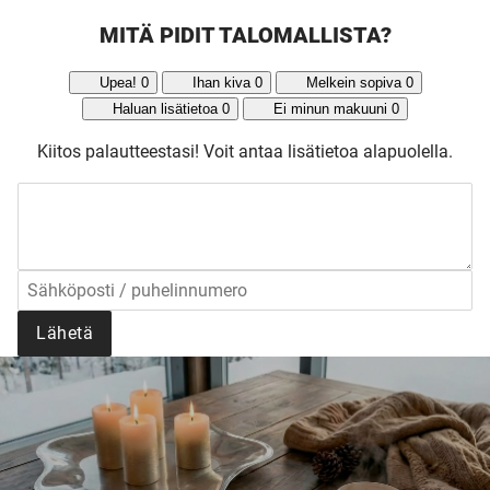
MITÄ PIDIT TALOMALLISTA?
Upea!
0
Ihan kiva
0
Melkein sopiva
0
Haluan lisätietoa
0
Ei minun makuuni
0
Kiitos palautteestasi!
Voit antaa lisätietoa alapuolella.
Lähetä