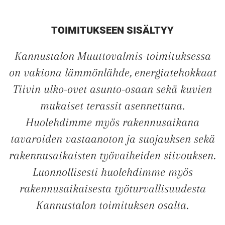
Tilaa esite
TOIMITUKSEEN SISÄLTYY
Kannustalon Muuttovalmis-toimituksessa
on vakiona lämmönlähde, energiatehokkaat
Tiivin ulko-ovet asunto-osaan sekä kuvien
mukaiset terassit asennettuna.
Huolehdimme myös rakennusaikana
tavaroiden vastaanoton ja suojauksen sekä
rakennusaikaisten työvaiheiden siivouksen.
Luonnollisesti huolehdimme myös
rakennusaikaisesta työturvallisuudesta
Kannustalon toimituksen osalta.