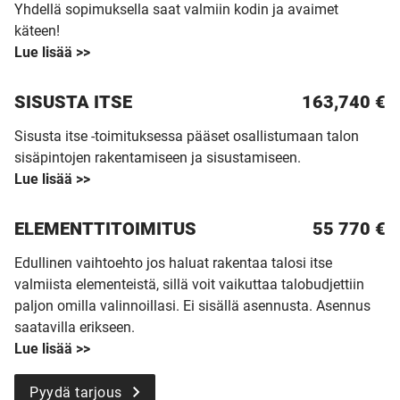
Yhdellä sopimuksella saat valmiin kodin ja avaimet
käteen!
Lue lisää >>
SISUSTA ITSE
163,740 €
Sisusta itse -toimituksessa pääset osallistumaan talon
sisäpintojen rakentamiseen ja sisustamiseen.
Lue lisää >>
ELEMENTTITOIMITUS
55 770
€
Edullinen vaihtoehto jos haluat rakentaa talosi itse
valmiista elementeistä, sillä voit vaikuttaa talobudjettiin
paljon omilla valinnoillasi. Ei sisällä asennusta. Asennus
saatavilla erikseen.
Lue lisää >>
Pyydä tarjous