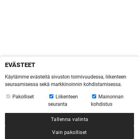
EVÄSTEET
Käytämme evästeitä sivuston toimivuudessa, liikenteen
seuraamisessa sekä markkinoinnin kohdistamisessa.
Pakolliset
Liikenteen
Mainonnan
seuranta
kohdistus
Tallenna valinta
Vain pakolliset