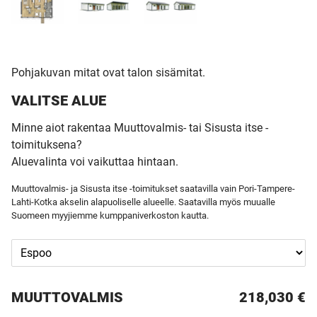
Pohjakuvan mitat ovat talon sisämitat.
VALITSE ALUE
Minne aiot rakentaa Muuttovalmis- tai Sisusta itse -
toimituksena?
Aluevalinta voi vaikuttaa hintaan.
Muuttovalmis- ja Sisusta itse -toimitukset saatavilla vain Pori-Tampere-
Lahti-Kotka akselin alapuoliselle alueelle. Saatavilla myös muualle
Suomeen myyjiemme kumppaniverkoston kautta.
MUUTTO­VALMIS
218,030 €