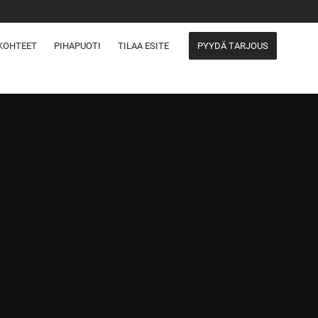
KOHTEET
PIHAPUOTI
TILAA ESITE
PYYDÄ TARJOUS