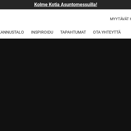
Kolme Kotia Asuntomessuilla!
MYYTÄVÄT 
 KANNUSTALO
INSPIROIDU
TAPAHTUMAT
OTA YHTEYTTÄ