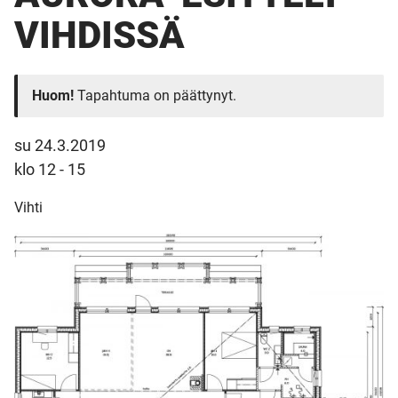
VIHDISSÄ
Huom!
Tapahtuma on päättynyt.
su 24.3.2019
klo 12 - 15
Vihti