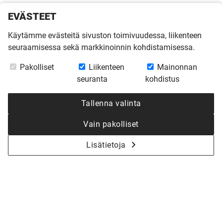
EVÄSTEET
Käytämme evästeitä sivuston toimivuudessa, liikenteen
seuraamisessa sekä markkinoinnin kohdistamisessa.
Pakolliset
Liikenteen
Mainonnan
seuranta
kohdistus
Tallenna valinta
Vain pakolliset
Lisätietoja