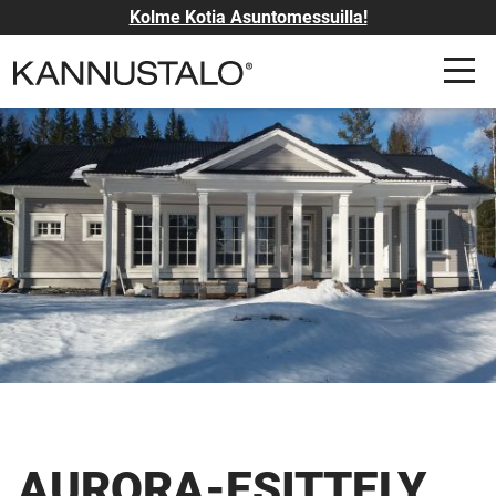
Kolme Kotia Asuntomessuilla!
AURORA-ESITTELY