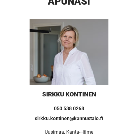
APUNASI
SIRKKU KONTINEN
050 538 0268
sirkku.kontinen@kannustalo.fi
Uusimaa, Kanta-Häme